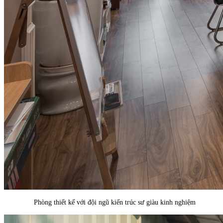
Phòng thiết kế với đội ngũ kiến trúc sư giàu kinh nghiệm