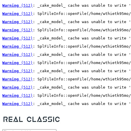
Warning
 (512)
: _cake_model_ cache was unable to write '
Warning
 (512)
: SplFileInfo::openFile(/home/wthietk95mo/
Warning
 (512)
: _cake_model_ cache was unable to write '
Warning
 (512)
: SplFileInfo::openFile(/home/wthietk95mo/
Warning
 (512)
: _cake_model_ cache was unable to write '
Warning
 (512)
: SplFileInfo::openFile(/home/wthietk95mo/
Warning
 (512)
: _cake_model_ cache was unable to write '
Warning
 (512)
: SplFileInfo::openFile(/home/wthietk95mo/
Warning
 (512)
: _cake_model_ cache was unable to write '
Warning
 (512)
: SplFileInfo::openFile(/home/wthietk95mo/
Warning
 (512)
: _cake_model_ cache was unable to write '
Warning
 (512)
: SplFileInfo::openFile(/home/wthietk95mo/
Warning
 (512)
: _cake_model_ cache was unable to write '