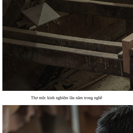
Thợ mộc kinh nghiệm lâu năm trong nghề