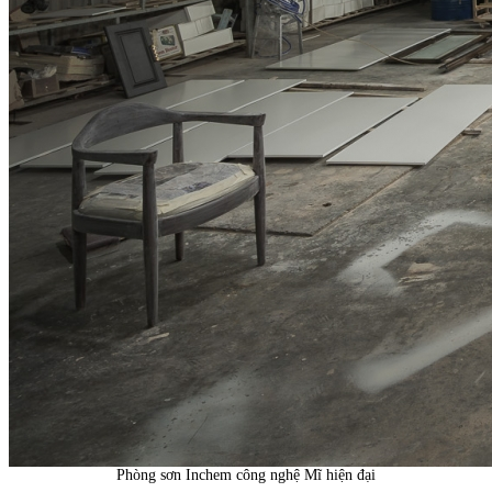
Phòng sơn Inchem công nghệ Mĩ hiện đại