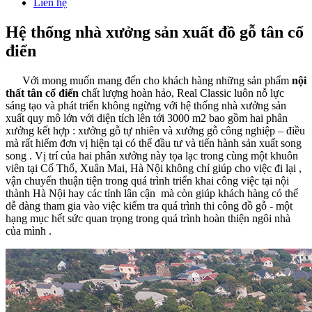
Liên hệ
Hệ thống nhà xưởng sản xuất đồ gỗ tân cổ
điển
Với mong muốn mang đến cho khách hàng những sản phẩm
nội
thất tân cổ điển
chất lượng hoàn hảo, Real Classic luôn nỗ lực
sáng tạo và phát triển không ngừng với hệ thống nhà xưởng sản
xuất quy mô lớn với diện tích lên tới 3000 m2 bao gồm hai phân
xưởng kết hợp : xưởng gỗ tự nhiên và xưởng gỗ công nghiệp – điều
mà rất hiếm đơn vị hiện tại có thể đầu tư và tiến hành sản xuất song
song . Vị trí của hai phân xưởng này tọa lạc trong cùng một khuôn
viên tại Cố Thổ, Xuân Mai, Hà Nội không chỉ giúp cho việc đi lại ,
vận chuyển thuận tiện trong quá trình triển khai công việc tại nội
thành Hà Nội hay các tỉnh lân cận mà còn giúp khách hàng có thể
dễ dàng tham gia vào việc kiểm tra quá trình thi công đồ gỗ - một
hạng mục hết sức quan trọng trong quá trình hoàn thiện ngôi nhà
của mình .