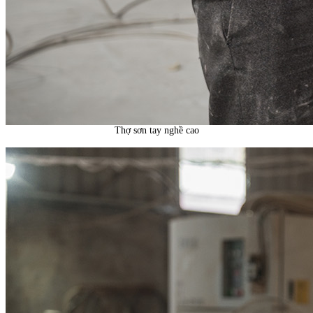
Thợ sơn tay nghề cao