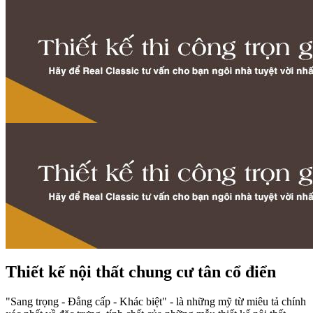
Thiết kế nội thất chung cư tân cổ điển
"Sang trọng - Đẳng cấp - Khác biệt" - là những mỹ từ miêu tả chính