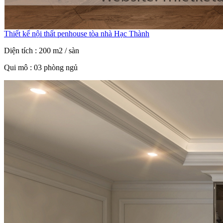
Thiết kế nội thất penhouse tòa nhà Hạc Thành
Diện tích : 200 m2 / sàn
Qui mô : 03 phòng ngủ