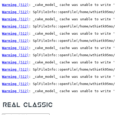
Warning
 (512)
: _cake_model_ cache was unable to write '
Warning
 (512)
: SplFileInfo::openFile(/home/wthietk95mo/
Warning
 (512)
: _cake_model_ cache was unable to write '
Warning
 (512)
: SplFileInfo::openFile(/home/wthietk95mo/
Warning
 (512)
: _cake_model_ cache was unable to write '
Warning
 (512)
: SplFileInfo::openFile(/home/wthietk95mo/
Warning
 (512)
: _cake_model_ cache was unable to write '
Warning
 (512)
: SplFileInfo::openFile(/home/wthietk95mo/
Warning
 (512)
: _cake_model_ cache was unable to write '
Warning
 (512)
: SplFileInfo::openFile(/home/wthietk95mo/
Warning
 (512)
: _cake_model_ cache was unable to write '
Warning
 (512)
: SplFileInfo::openFile(/home/wthietk95mo/
Warning
 (512)
: _cake_model_ cache was unable to write '