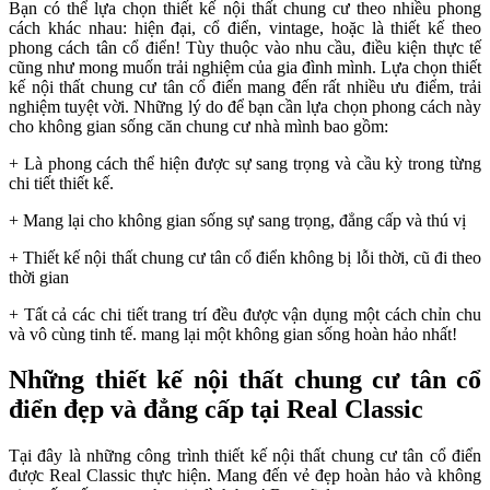
Bạn có thể lựa chọn thiết kế nội thất chung cư theo nhiều phong
cách khác nhau: hiện đại, cổ điển, vintage, hoặc là thiết kế theo
phong cách tân cổ điển! Tùy thuộc vào nhu cầu, điều kiện thực tế
cũng như mong muốn trải nghiệm của gia đình mình. Lựa chọn thiết
kế nội thất chung cư tân cổ điển mang đến rất nhiều ưu điểm, trải
nghiệm tuyệt vời. Những lý do để bạn cần lựa chọn phong cách này
cho không gian sống căn chung cư nhà mình bao gồm:
+ Là phong cách thể hiện được sự sang trọng và cầu kỳ trong từng
chi tiết thiết kế.
+ Mang lại cho không gian sống sự sang trọng, đẳng cấp và thú vị
+ Thiết kế nội thất chung cư tân cổ điển không bị lỗi thời, cũ đi theo
thời gian
+ Tất cả các chi tiết trang trí đều được vận dụng một cách chỉn chu
và vô cùng tinh tế. mang lại một không gian sống hoàn hảo nhất!
Những thiết kế nội thất chung cư tân cổ
điển đẹp và đẳng cấp tại Real Classic
Tại đây là những công trình thiết kế nội thất chung cư tân cổ điển
được Real Classic thực hiện. Mang đến vẻ đẹp hoàn hảo và không