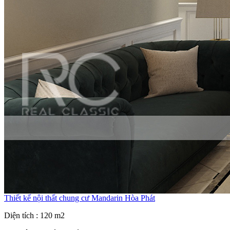
Thiết kế nội thất chung cư Mandarin Hòa Phát
Diện tích : 120 m2