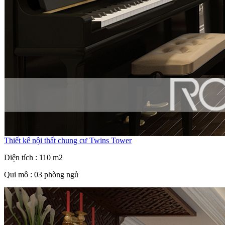
Thiết kế nội thất chung cư Twins Tower
Diện tích : 110 m2
Qui mô : 03 phòng ngủ