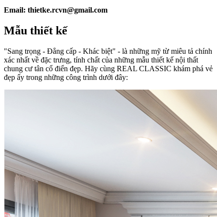
Email: thietke.rcvn@gmail.com
Mẫu thiết kế
"Sang trọng - Đẳng cấp - Khác biệt" - là những mỹ từ miêu tả chính
xác nhất về đặc trưng, tính chất của những mẫu thiết kế nội thất
chung cư tân cổ điển đẹp. Hãy cùng REAL CLASSIC khám phá vẻ
đẹp ấy trong những công trình dưới đây: