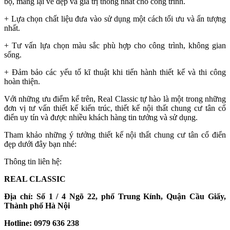
bộ, mang lại vẻ đẹp và giá trị thống nhất cho công trình.
+ Lựa chọn chất liệu đưa vào sử dụng một cách tối ưu và ấn tượng
nhất.
+ Tư vấn lựa chọn màu sắc phù hợp cho công trình, không gian
sống.
+ Đảm bảo các yếu tố kĩ thuật khi tiến hành thiết kế và thi công
hoàn thiện.
Với những ưu điểm kể trên, Real Classic tự hào là một trong những
đơn vị tư vấn thiết kế kiến trúc, thiết kế nội thất chung cư tân cổ
điển uy tín và được nhiều khách hàng tin tưởng và sử dụng.
Tham khảo những ý tưởng thiết kế nội thất chung cư tân cổ điển
đẹp dưới đây bạn nhé:
Thông tin liên hệ:
REAL CLASSIC
Địa chỉ: Số 1 / 4 Ngõ 22, phố Trung Kính, Quận Cầu Giấy,
Thành phố Hà Nội
Hotline: 0979 636 238