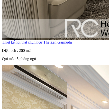
Thiết kế nội thất chung cư The Zen Garmuda
Diện tích : 260 m2
Qui mô : 5 phòng ngủ