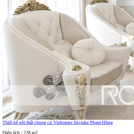
Thiết kế nội thất chung cư Vinhomes Skylake Phạm Hùng
Diện tích : 228 m2