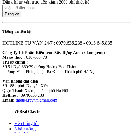
Đăng kí tư vấn trực tiếp giảm 20% phí thiết kế
Đăng ký
Thông tin liên hệ
HOTLINE TƯ VẤN 24/7 : 0979.636.238 - 0913.645.835
Công Ty Cổ Phần Kiến trúc Xây Dựng Atelier Longtemps
Mã số thuế :
0107633478
Trụ sở chính :
Số 51 Ngõ 639/39 đường Hoàng Hoa Thám
phường Vĩnh Phúc, Quận Ba Đình , Thành phố Hà Nội
Văn phòng đại diện
Số 188 , phố Nguyễn Xiển
Quận Thanh Xuân , Thành phố Hà Nội
Hotline :
0979.636.238
Email:
thietke.rcvn@gmail.com
Về Real Classic
Về chúng tôi
Nhà xưởng