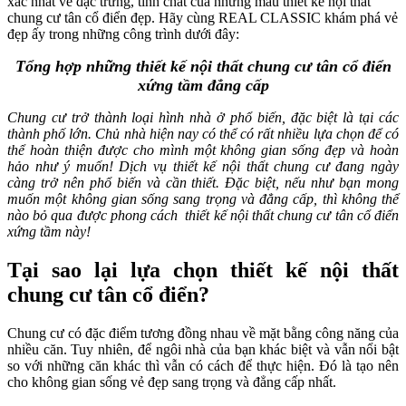
xác nhất về đặc trưng, tính chất của những mẫu thiết kế nội thất
chung cư tân cổ điển đẹp. Hãy cùng REAL CLASSIC khám phá vẻ
đẹp ấy trong những công trình dưới đây:
Tổng hợp những thiết kế nội thất chung cư tân cổ điển
xứng tầm đẳng cấp
Chung cư trở thành loại hình nhà ở phổ biến, đặc biệt là tại các
thành phố lớn. Chủ nhà hiện nay có thể có rất nhiều lựa chọn để có
thể hoàn thiện được cho mình một không gian sống đẹp và hoàn
hảo như ý muốn! Dịch vụ thiết kế nội thất chung cư đang ngày
càng trở nên phổ biến và cần thiết. Đặc biệt, nếu như bạn mong
muốn một không gian sống sang trọng và đẳng cấp, thì không thể
nào bỏ qua được phong cách thiết kế nội thất chung cư tân cổ điển
xứng tầm này!
Tại sao lại lựa chọn thiết kế nội thất
chung cư tân cổ điển?
Chung cư có đặc điểm tương đồng nhau về mặt bằng công năng của
nhiều căn. Tuy nhiên, để ngôi nhà của bạn khác biệt và vẫn nổi bật
so với những căn khác thì vẫn có cách để thực hiện. Đó là tạo nên
cho không gian sống vẻ đẹp sang trọng và đẳng cấp nhất.