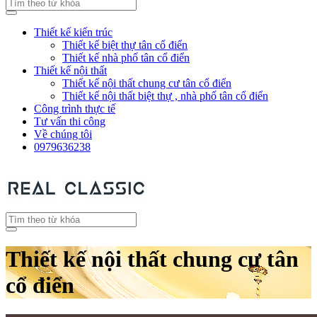
Thiết kế kiến trúc
Thiết kế biệt thự tân cổ điển
Thiết kế nhà phố tân cổ điển
Thiết kế nội thất
Thiết kế nội thất chung cư tân cổ điển
Thiết kế nội thất biệt thự , nhà phố tân cổ điển
Công trình thực tế
Tư vấn thi công
Về chúng tôi
0979636238
Thiết kế nội thất chung cư tân
cổ điển