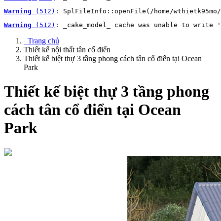
Warning
 (512)
: SplFileInfo::openFile(/home/wthietk95mo/
Warning
 (512)
: _cake_model_ cache was unable to write '
Trang chủ
Thiết kế nội thất tân cổ điển
Thiết kế biệt thự 3 tầng phong cách tân cổ điển tại Ocean
Park
Thiết kế biệt thự 3 tầng phong
cách tân cổ điển tại Ocean
Park