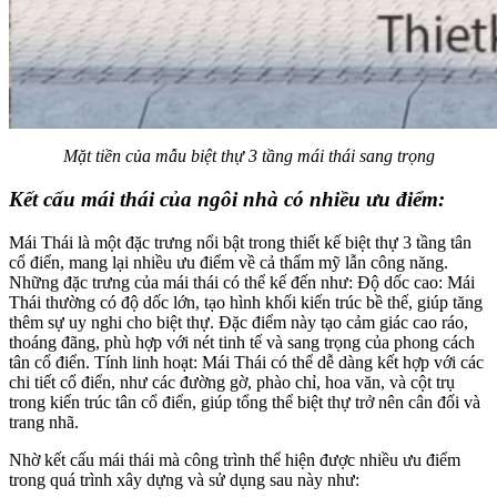
Mặt tiền của mẫu biệt thự 3 tầng mái thái sang trọng
Kết cấu mái thái của ngôi nhà có nhiều ưu điểm:
Mái Thái là một đặc trưng nổi bật trong thiết kế biệt thự 3 tầng tân
cổ điển, mang lại nhiều ưu điểm về cả thẩm mỹ lẫn công năng.
Những đặc trưng của mái thái có thể kế đến như: Độ dốc cao: Mái
Thái thường có độ dốc lớn, tạo hình khối kiến trúc bề thế, giúp tăng
thêm sự uy nghi cho biệt thự. Đặc điểm này tạo cảm giác cao ráo,
thoáng đãng, phù hợp với nét tinh tế và sang trọng của phong cách
tân cổ điển. Tính linh hoạt: Mái Thái có thể dễ dàng kết hợp với các
chi tiết cổ điển, như các đường gờ, phào chỉ, hoa văn, và cột trụ
trong kiến trúc tân cổ điển, giúp tổng thể biệt thự trở nên cân đối và
trang nhã.
Nhờ kết cấu mái thái mà công trình thể hiện được nhiều ưu điểm
trong quá trình xây dựng và sử dụng sau này như: