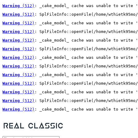
Warning
 (512)
: _cake_model_ cache was unable to write '
Warning
 (512)
: SplFileInfo::openFile(/home/wthietk95mo/
Warning
 (512)
: _cake_model_ cache was unable to write '
Warning
 (512)
: SplFileInfo::openFile(/home/wthietk95mo/
Warning
 (512)
: _cake_model_ cache was unable to write '
Warning
 (512)
: SplFileInfo::openFile(/home/wthietk95mo/
Warning
 (512)
: _cake_model_ cache was unable to write '
Warning
 (512)
: SplFileInfo::openFile(/home/wthietk95mo/
Warning
 (512)
: _cake_model_ cache was unable to write '
Warning
 (512)
: SplFileInfo::openFile(/home/wthietk95mo/
Warning
 (512)
: _cake_model_ cache was unable to write '
Warning
 (512)
: SplFileInfo::openFile(/home/wthietk95mo/
Warning
 (512)
: _cake_model_ cache was unable to write '