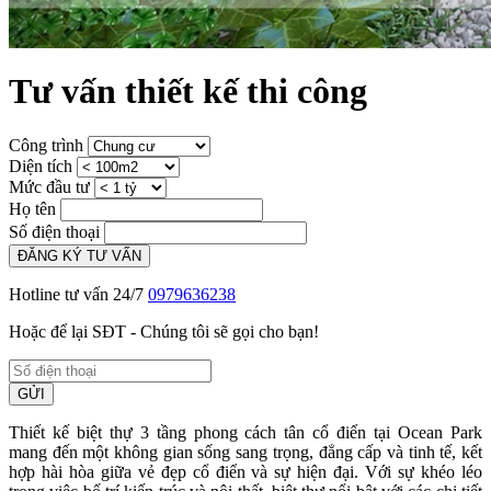
Tư vấn thiết kế thi công
Công trình
Diện tích
Mức đầu tư
Họ tên
Số điện thoại
ĐĂNG KÝ TƯ VẤN
Hotline tư vấn 24/7
0979636238
Hoặc để lại SĐT - Chúng tôi sẽ gọi cho bạn!
GỬI
Thiết kế biệt thự 3 tầng phong cách tân cổ điển tại Ocean Park
mang đến một không gian sống sang trọng, đẳng cấp và tinh tế, kết
hợp hài hòa giữa vẻ đẹp cổ điển và sự hiện đại. Với sự khéo léo