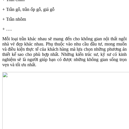
+ Trần gỗ, trần ốp gỗ, giả gỗ
+ Trần nhôm
+ ….
Mỗi loại trần khác nhau sẽ mang đến cho không gian nội thất ngôi
nhà vẻ đẹp khác nhau. Phụ thuộc vào nhu cầu đầu tư, mong muốn
và điều kiện thực tế của khách hàng mà lựa chọn những phương án
thiết kế sao cho phù hợp nhất. Những kiến trúc sư, kỹ sư có kinh
nghiệm sẽ là người giúp bạn có được những không gian sống trọn
vẹn và tối ưu nhất.