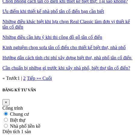
Chọn phong cách tân cổ điển khi thiết kế biệt thự: Tại sao không?
Ưu điểm khi thiết kế nhà phố tân cổ điển bạn cần biết
Những điều khác biệt khi lựa chọn Real Classic làm đơn vị thiết kế
tân cổ điển
Những điều cần lưu ý khi thi công đồ gỗ tân cổ điển
Kinh nghiệm chọn sofa tân cổ điển cho thiết kế biệt thự, nhà phố
Hướng dẫn cách tính chi phí xây dựng biệt thự, nhà phố tân cổ điển
Cần chuẩn bị những gì trước khi xây nhà phố, biệt thự tân cổ điển?
« Trước
1
|
2
Tiếp »
« Cuối
ĐĂNG KÝ TƯ VẤN
×
Công trình
Chung cư
Biệt thự
Nhà phố liền kề
Diện tích 1 sàn