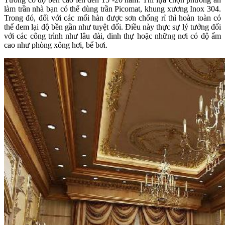
làm trần nhà bạn có thể dùng trần Picomat, khung xương Inox 304.
Trong đó, đối với các mối hàn được sơn chống rỉ thì hoàn toàn có
thể đem lại độ bền gần như tuyệt đối. Điều này thực sự lý tưởng đối
với các công trình như lâu đài, dinh thự hoặc những nơi có độ ẩm
cao như phòng xông hơi, bể bơi.