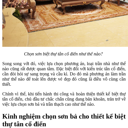
Chọn sơn biệt thự tân cổ điển như thế nào?
Song song với đó, việc lựa chọn phương án, loại trần nhà như thế
nào cũng rất được quan tâm. Đặc biệt đối với kiến trúc tân cổ điển,
cần đòi hỏi sự sang trọng và cầu kì. Do đó mà phương án làm trần
như thế nào để toát lên được vẻ đẹp đó cũng là điều vô cùng cần
thiết.
Chính vì thế, khi tiến hành thi công và hoàn thiện thiết kế biệt thự
tân cổ điển, chủ đầu tư chắc chắn cũng đang băn khoăn, trăn trở về
việc lựa chọn sơn bả và trần thạch cao như thế nào.
Kinh nghiệm chọn sơn bả cho thiết kế biệt
thự tân cổ điển