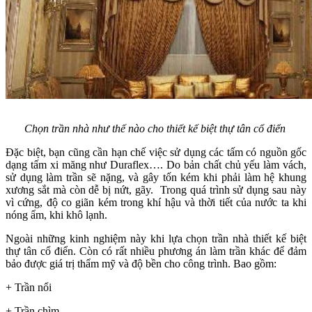
Chọn trần nhà như thế nào cho thiết kế biệt thự tân cổ điển
Đặc biệt, bạn cũng cần hạn chế việc sử dụng các tấm có nguồn gốc
dạng tấm xi măng như Duraflex…. Do bản chất chủ yếu làm vách,
sử dụng làm trần sẽ nặng, và gây tốn kém khi phải làm hệ khung
xương sắt mà còn dễ bị nứt, gãy. Trong quá trình sử dụng sau này
vì cứng, độ co giãn kém trong khí hậu và thời tiết của nước ta khi
nóng ẩm, khi khô lạnh.
Ngoài những kinh nghiệm này khi lựa chọn trần nhà thiết kế biệt
thự tân cổ điển. Còn có rất nhiều phương án làm trần khác để đảm
bảo được giá trị thẩm mỹ và độ bền cho công trình. Bao gồm:
+ Trần nổi
+ Trần chìm