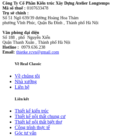
Công Ty Cổ Phần Kiến trúc Xây Dựng Atelier Longtemps
Mã số thuế :
0107633478
Trụ sở chính :
Số 51 Ngõ 639/39 đường Hoàng Hoa Thám
phường Vĩnh Phúc, Quận Ba Đình , Thành phố Hà Nội
Văn phòng đại diện
Số 188 , phố Nguyễn Xiển
Quận Thanh Xuân , Thành phố Hà Nội
Hotline :
0979.636.238
Email:
thietke.rcvn@gmail.com
Về Real Classic
Về chúng tôi
Nhà xưởng
Liên hệ
Liên kết
Thiết kế kiến trúc
Thiết kế nội thất chung cư
Thiết kế nội thất biệt thự
Công trình thực tế
Góc tư vấn