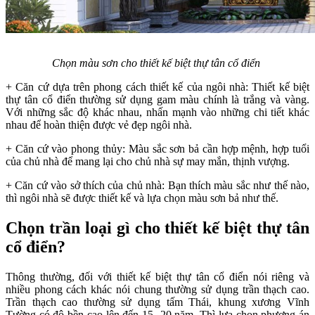
Chọn màu sơn cho thiết kế biệt thự tân cổ điển
+ Căn cứ dựa trên phong cách thiết kế của ngôi nhà: Thiết kế biệt
thự tân cổ điển thường sử dụng gam màu chính là trắng và vàng.
Với những sắc độ khác nhau, nhấn mạnh vào những chi tiết khác
nhau để hoàn thiện được vẻ đẹp ngôi nhà.
+ Căn cứ vào phong thủy: Màu sắc sơn bả cần hợp mệnh, hợp tuổi
của chủ nhà để mang lại cho chủ nhà sự may mắn, thịnh vượng.
+ Căn cứ vào sở thích của chủ nhà: Bạn thích màu sắc như thế nào,
thì ngôi nhà sẽ được thiết kế và lựa chọn màu sơn bả như thế.
Chọn trần loại gì cho thiết kế biệt thự tân
cổ điển?
Thông thường, đối với thiết kế biệt thự tân cổ điển nói riêng và
nhiều phong cách khác nói chung thường sử dụng trần thạch cao.
Trần thạch cao thường sử dụng tấm Thái, khung xương Vĩnh
Tường có độ bền cao lên đến 15 -20 năm. Thì lựa chọn phương án