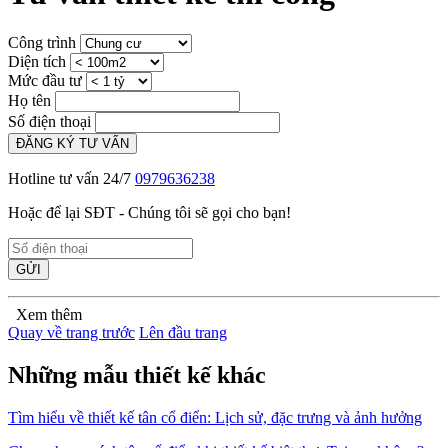
Công trình
Diện tích
Mức đầu tư
Họ tên
Số điện thoại
ĐĂNG KÝ TƯ VẤN
Hotline tư vấn 24/7
0979636238
Hoặc để lại SĐT - Chúng tôi sẽ gọi cho bạn!
GỬI
Xem thêm
Quay về trang trước
Lên đầu trang
Những mẫu thiết kế khác
Tìm hiểu về thiết kế tân cổ điển: Lịch sử, đặc trưng và ảnh hưởng