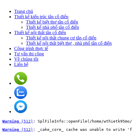
Trang chủ
Thiết kế kiến trúc tân cổ điển
Thiết kế biệt thự tân cổ điển
Thiết kế nhà phố tân cổ điển
Thiết kế nội thất tân cổ điển
Thiết kế nội thất chung cư tân cổ điển
Thiết kế nội thất biệt thự , nhà phố tân cổ điển
Công trình thực tế
Tư vấn thi công
Về chúng tôi
Liên hệ
Warning
 (512)
: SplFileInfo::openFile(/home/wthietk95mo/
Warning
 (512)
: _cake_core_ cache was unable to write 'f