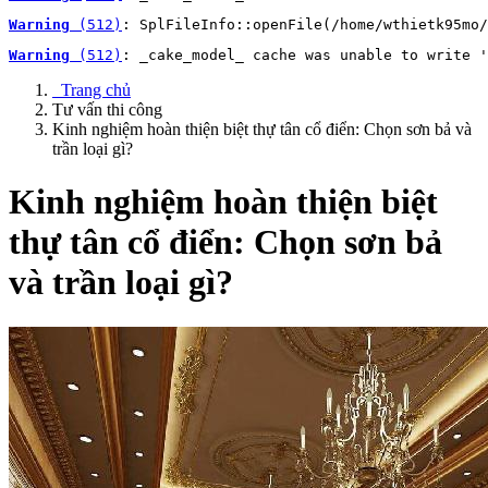
Warning
 (512)
: SplFileInfo::openFile(/home/wthietk95mo/
Warning
 (512)
: _cake_model_ cache was unable to write '
Trang chủ
Tư vấn thi công
Kinh nghiệm hoàn thiện biệt thự tân cổ điển: Chọn sơn bả và
trần loại gì?
Kinh nghiệm hoàn thiện biệt
thự tân cổ điển: Chọn sơn bả
và trần loại gì?