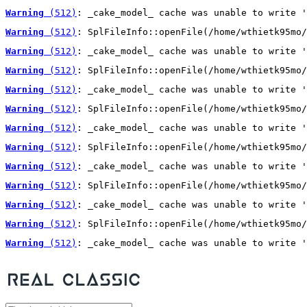
Warning
 (512)
: _cake_model_ cache was unable to write '
Warning
 (512)
: SplFileInfo::openFile(/home/wthietk95mo/
Warning
 (512)
: _cake_model_ cache was unable to write '
Warning
 (512)
: SplFileInfo::openFile(/home/wthietk95mo/
Warning
 (512)
: _cake_model_ cache was unable to write '
Warning
 (512)
: SplFileInfo::openFile(/home/wthietk95mo/
Warning
 (512)
: _cake_model_ cache was unable to write '
Warning
 (512)
: SplFileInfo::openFile(/home/wthietk95mo/
Warning
 (512)
: _cake_model_ cache was unable to write '
Warning
 (512)
: SplFileInfo::openFile(/home/wthietk95mo/
Warning
 (512)
: _cake_model_ cache was unable to write '
Warning
 (512)
: SplFileInfo::openFile(/home/wthietk95mo/
Warning
 (512)
: _cake_model_ cache was unable to write '