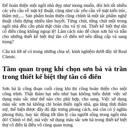
Để hoàn thiện một ngôi nhà đẹp như mong muốn, đòi hỏi rất nhiều
các yêu cầu về mặt kỹ thuật, cũng như các yêu cầu về mặt kiến trúc,
thẩm mỹ,.... Sản phẩm hoàn thiện cũng chính là một tác phẩm nghệ
thuật chứa đựng nhiều tâm huyết. Từng chút, từng chút một trong
ngôi nhà đều cần phải thật chỉn chu và tỷ mỉ. Thiết kế biệt thự tân
cổ điển cũng không ngoại lệ! Làm cách nào để chọn sơn bả và trần
cho những thiết kế biệt thự tân cổ điển trở nên đẳng cấp và sang
trọng?
Câu trả lời sẽ có trong những chia sẻ, kinh nghiệm dưới đây từ Real
Classic.
Tầm quan trọng khi chọn sơn bả và trần
trong thiết kế biệt thự tân cổ điển
Sơn bả là công đoạn cuối cùng khi thi công hoàn thiện cho một
công trình. Thật thảm hại nếu như bạn không hiểu được việc sử
dụng màu sắc như thế nào cho phù hợp, cho sang. Việc sử dụng
màu sắc sơn bả không chỉ hoàn thiện ngôi nhà, gia tăng tính thẩm
mỹ, thể hiện được đầy đủ đặc trưng phong cách, mà còn có ý nghĩa
phong thủy, hay tác động tới tâm lý của người sống trong ngôi nhà
đó! Chính vì thế, mà việc sử dụng màu sắc sơn bả trong thiết kế biệt
thự cổ điển là điều vô cùng quan trọng.