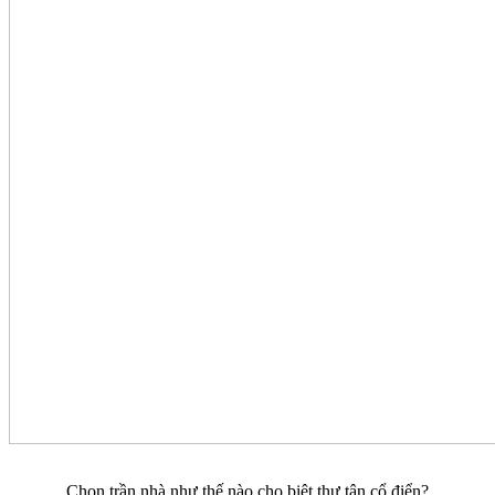
Chọn trần nhà như thế nào cho biệt thự tân cổ điển?