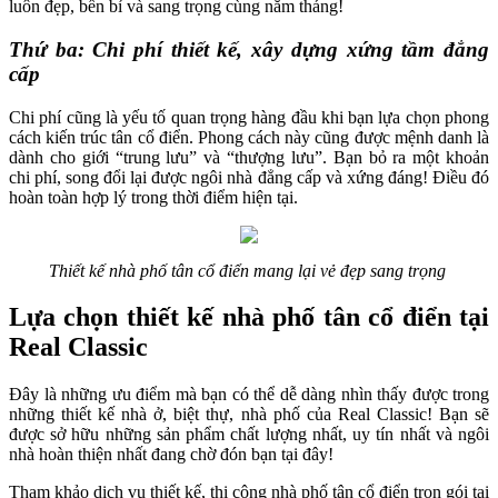
luôn đẹp, bền bỉ và sang trọng cùng năm tháng!
Thứ ba: Chi phí thiết kế, xây dựng xứng tầm đẳng
cấp
Chi phí cũng là yếu tố quan trọng hàng đầu khi bạn lựa chọn phong
cách kiến trúc tân cổ điển. Phong cách này cũng được mệnh danh là
dành cho giới “trung lưu” và “thượng lưu”. Bạn bỏ ra một khoản
chi phí, song đổi lại được ngôi nhà đẳng cấp và xứng đáng! Điều đó
hoàn toàn hợp lý trong thời điểm hiện tại.
Thiết kế nhà phố tân cổ điển mang lại vẻ đẹp sang trọng
Lựa chọn thiết kế nhà phố tân cổ điển tại
Real Classic
Đây là những ưu điểm mà bạn có thể dễ dàng nhìn thấy được trong
những thiết kế nhà ở, biệt thự, nhà phố của Real Classic! Bạn sẽ
được sở hữu những sản phẩm chất lượng nhất, uy tín nhất và ngôi
nhà hoàn thiện nhất đang chờ đón bạn tại đây!
Tham khảo dịch vụ thiết kế, thi công nhà phố tân cổ điển trọn gói tại