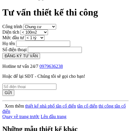
Tư vấn thiết kế thi công
Công trình
Diện tích
Mức đầu tư
Họ tên
Số điện thoại
ĐĂNG KÝ TƯ VẤN
Hotline tư vấn 24/7
0979636238
Hoặc để lại SĐT - Chúng tôi sẽ gọi cho bạn!
GỬI
Xem thêm
thiết kế nhà phố tân cổ điển
tân cổ điển
thi công tân cổ
điển
Quay về trang trước
Lên đầu trang
Những mẫu thiết kế khác