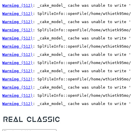
Warning
 (512)
: _cake_model_ cache was unable to write '
Warning
 (512)
: SplFileInfo::openFile(/home/wthietk95mo/
Warning
 (512)
: _cake_model_ cache was unable to write '
Warning
 (512)
: SplFileInfo::openFile(/home/wthietk95mo/
Warning
 (512)
: _cake_model_ cache was unable to write '
Warning
 (512)
: SplFileInfo::openFile(/home/wthietk95mo/
Warning
 (512)
: _cake_model_ cache was unable to write '
Warning
 (512)
: SplFileInfo::openFile(/home/wthietk95mo/
Warning
 (512)
: _cake_model_ cache was unable to write '
Warning
 (512)
: SplFileInfo::openFile(/home/wthietk95mo/
Warning
 (512)
: _cake_model_ cache was unable to write '
Warning
 (512)
: SplFileInfo::openFile(/home/wthietk95mo/
Warning
 (512)
: _cake_model_ cache was unable to write '