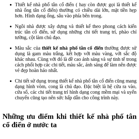
Thiết kế nhà phố tân cổ điển ( hay còn được gọi là thiết kế
nhà ống tân cổ điển) thường có chiều dài lớn, mặt tiền hẹp
hơn. Hình dạng ống, sâu vào phía bên trong.
Ngôi nhà được xây dựng và thiết kế theo phong cách kiến
trúc tân cổ điển, sử dụng những chi tiết trang trí, phào chỉ
tường, cột làm chủ đạo.
Màu sắc của
thiết kế nhà phố tân cổ điển
thường được sử
dụng là gam màu trắng, kết hợp với màu vàng, với sắc độ
khác nhau. Cùng với đó là đề cao ánh sáng và sự tinh tế trong
cách phối hợp các chi tiết, màu sắc, ánh sáng để làm nên được
vẻ đẹp hoàn hảo nhất.
Chi tiết sử dụng trong thiết kế nhà phố tân cổ điển cũng mang
dạng hình vòm, cong là chủ đạo. Đặc biệt là hệ cửa ra vào,
cửa sổ, các chi tiết trang trí hình dạng cong mềm mại và uyển
chuyển cũng tạo nên sức hấp dẫn cho công trình này.
Những ưu điểm khi thiết kế nhà phố tân
cổ điển ở nước ta