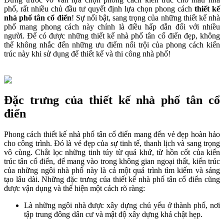
phố, rất nhiều chủ đầu tư quyết định lựa chọn phong cách
thiết kế
nhà phố tân cổ điển
! Sự nổi bật, sang trọng của những thiết kế nhà
phố mang phong cách này chính là điều hấp dẫn đối với nhiều
người. Để có được những thiết kế nhà phố tân cổ điển đẹp, không
thể không nhắc đến những ưu điểm nổi trội của phong cách kiến
trúc này khi sử dụng để thiết kế và thi công nhà phố!
Đặc trưng của thiết kế nhà phố tân cổ
điển
Phong cách thiết kế nhà phố tân cổ điển mang đến vẻ đẹp hoàn hảo
cho công trình. Đó là vẻ đẹp của sự tinh tế, thanh lịch và sang trọng
vô cùng. Chắt lọc những tinh túy từ quá khứ, từ hồn cốt của kiến
trúc tân cổ điển, để mang vào trong không gian ngoại thất, kiến trúc
của những ngôi nhà phố này là cả một quá trình tìm kiếm và sáng
tạo lâu dài. Những đặc trưng của thiết kế nhà phố tân cổ điển cũng
được vận dụng và thể hiện một cách rõ ràng:
Là những ngôi nhà được xây dựng chủ yếu ở thành phố, nơi
tập trung đông dân cư và mật độ xây dựng khá chật hẹp.