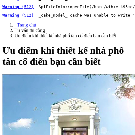
Warning
 (512)
: SplFileInfo::openFile(/home/wthietk95mo/
Warning
 (512)
: _cake_model_ cache was unable to write '
Trang chủ
Tư vấn thi công
Ưu điểm khi thiết kế nhà phố tân cổ điển bạn cần biết
Ưu điểm khi thiết kế nhà phố
tân cổ điển bạn cần biết