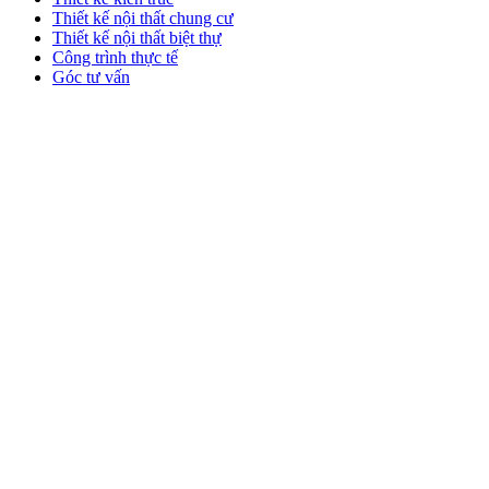
Thiết kế nội thất chung cư
Thiết kế nội thất biệt thự
Công trình thực tế
Góc tư vấn