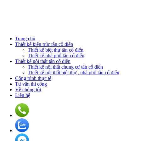
Trang chủ
Thiết kế kiến trúc tân cổ điển
Thiết kế biệt thự tân cổ điển
Thiết kế nhà phố tân cổ điển
Thiết kế nội thất tân cổ điển
Thiết kế nội thất chung cư tân cổ điển
Thiết kế nội thất biệt thự , nhà phố tân cổ điển
Công trình thực tế
Tư vấn thi công
Về chúng tôi
Liên hệ