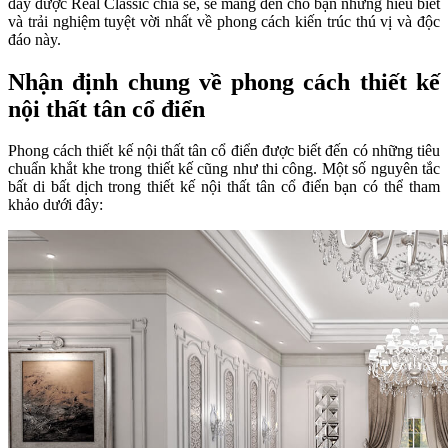
đây được Real Classic chia sẻ, sẽ mang đến cho bạn những hiểu biết
và trải nghiệm tuyệt vời nhất về phong cách kiến trúc thú vị và độc
đáo này.
Nhận định chung về phong cách thiết kế
nội thất tân cổ điển
Phong cách thiết kế nội thất tân cổ điển được biết đến có những tiêu
chuẩn khắt khe trong thiết kế cũng như thi công. Một số nguyên tắc
bất di bất dịch trong thiết kế nội thất tân cổ điển bạn có thể tham
khảo dưới đây: