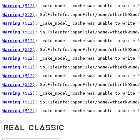
Warning
 (512)
: _cake_model_ cache was unable to write '
Warning
 (512)
: SplFileInfo::openFile(/home/wthietk95mo/
Warning
 (512)
: _cake_model_ cache was unable to write '
Warning
 (512)
: SplFileInfo::openFile(/home/wthietk95mo/
Warning
 (512)
: _cake_model_ cache was unable to write '
Warning
 (512)
: SplFileInfo::openFile(/home/wthietk95mo/
Warning
 (512)
: _cake_model_ cache was unable to write '
Warning
 (512)
: SplFileInfo::openFile(/home/wthietk95mo/
Warning
 (512)
: _cake_model_ cache was unable to write '
Warning
 (512)
: SplFileInfo::openFile(/home/wthietk95mo/
Warning
 (512)
: _cake_model_ cache was unable to write '
Warning
 (512)
: SplFileInfo::openFile(/home/wthietk95mo/
Warning
 (512)
: _cake_model_ cache was unable to write '