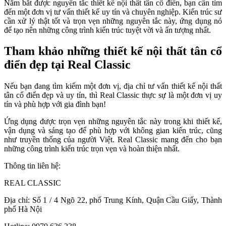
Nắm bắt được nguyên tắc thiết kế nội thất tân cổ điển, bạn cần tìm
đến một đơn vị tư vấn thiết kế uy tín và chuyên nghiệp. Kiến trúc sư
cần xử lý thật tốt và trọn vẹn những nguyên tắc này, ứng dụng nó
để tạo nên những công trình kiến trúc tuyệt vời và ấn tượng nhất.
Tham khảo những thiết kế nội thất tân cổ
điển đẹp tại Real Classic
Nếu bạn đang tìm kiếm một đơn vị, địa chỉ tư vấn thiết kế nội thất
tân cổ điển đẹp và uy tín, thì Real Classic thực sự là một đơn vị uy
tín và phù hợp với gia đình bạn!
Ứng dụng được trọn vẹn những nguyên tắc này trong khi thiết kế,
vận dụng và sáng tạo để phù hợp với không gian kiến trúc, cũng
như truyền thống của người Việt. Real Classic mang đến cho bạn
những công trình kiến trúc trọn vẹn và hoàn thiện nhất.
Thông tin liên hệ:
REAL CLASSIC
Địa chỉ: Số 1 / 4 Ngõ 22, phố Trung Kính, Quận Cầu Giấy, Thành
phố Hà Nội