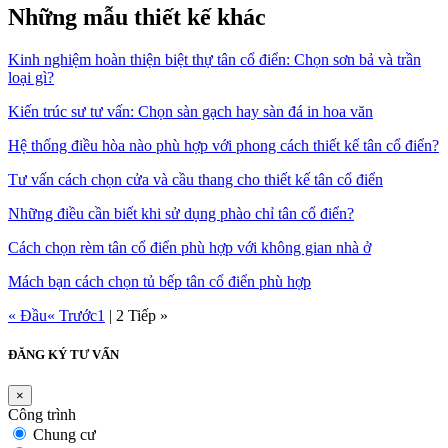
Những mẫu thiết kế khác
Kinh nghiệm hoàn thiện biệt thự tân cổ điển: Chọn sơn bả và trần
loại gì?
Kiến trúc sư tư vấn: Chọn sàn gạch hay sàn đá in hoa văn
Hệ thống điều hòa nào phù hợp với phong cách thiết kế tân cổ điển?
Tư vấn cách chọn cửa và cầu thang cho thiết kế tân cổ điển
Những điều cần biết khi sử dụng phào chỉ tân cổ điển?
Cách chọn rèm tân cổ điển phù hợp với không gian nhà ở
Mách bạn cách chọn tủ bếp tân cổ điển phù hợp
« Đầu
« Trước
1
|
2
Tiếp »
ĐĂNG KÝ TƯ VẤN
×
Công trình
Chung cư