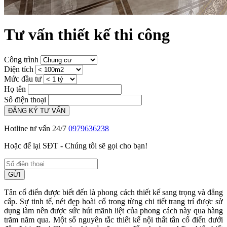
Tư vấn thiết kế thi công
Công trình
Diện tích
Mức đầu tư
Họ tên
Số điện thoại
ĐĂNG KÝ TƯ VẤN
Hotline tư vấn 24/7
0979636238
Hoặc để lại SĐT - Chúng tôi sẽ gọi cho bạn!
GỬI
Tân cổ điển được biết đến là phong cách thiết kế sang trọng và đẳng
cấp. Sự tinh tế, nét đẹp hoài cổ trong từng chi tiết trang trí được sử
dụng làm nên được sức hút mãnh liệt của phong cách này qua hàng
trăm năm qua. Một số nguyên tắc thiết kế nội thất tân cổ điển dưới