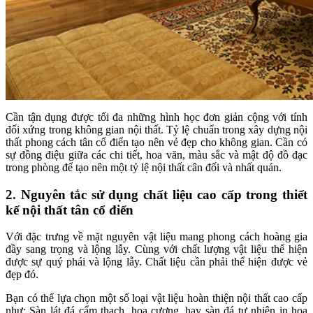
Cần tận dụng được tối đa những hình học đơn giản cộng với tính
đối xứng trong không gian nội thất. Tỷ lệ chuẩn trong xây dựng nội
thất phong cách tân cổ điển tạo nên vẻ đẹp cho không gian. Cần có
sự đồng điệu giữa các chi tiết, hoa văn, màu sắc và mật độ đồ đạc
trong phòng để tạo nên một tỷ lệ nội thất cân đối và nhất quán.
2. Nguyên tắc sử dụng chất liệu cao cấp trong thiết
kế nội thất tân cổ điển
Với đặc trưng về mặt nguyên vật liệu mang phong cách hoàng gia
đầy sang trọng và lộng lẫy. Cùng với chất lượng vật liệu thể hiện
được sự quý phái và lộng lẫy. Chất liệu cần phải thể hiện được vẻ
đẹp đó.
Bạn có thể lựa chọn một số loại vật liệu hoàn thiện nội thất cao cấp
như: Sàn lát đá cẩm thạch, hoa cương, hay sàn đá tự nhiên in hoa