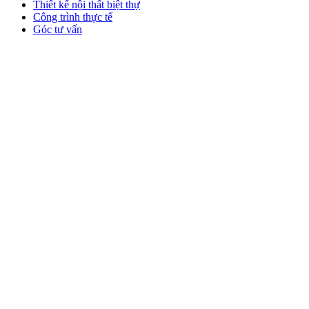
Thiết kế nội thất biệt thự
Công trình thực tế
Góc tư vấn