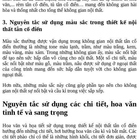
văn,... rèm tân cổ điển, tủ tân cổ điển… mang đến không gian hài
hòa và thống nhất cho tổng thể không gian nội thất.
3. Nguyên tắc sử dụng màu sắc trong thiết kế nội
thất tân cổ điển
Màu sắc thường được vận dụng trong không gian nội thất tân cổ
điển thường là những tone màu lạnh, trầm, như màu trắng, kem,
màu vàng, màu xám. Trong những không gian ấy, màu sắc nổi bật
để tạo nên sức hấp dẫn vô cùng cho nội thất. Một số chi tiết, màu
sắc nổi bật như màu gỗ, màu trầm, nâu được sử dụng ở ngoại thất
của công trình mang đến sức hấp dẫn tuyệt vời cho không gian
ngoại thất.
Hơn nữa, những màu sắc này cũng góp phần tạo nên cho không
gian nội thất sự nổi bật và cầu kì trong việc sắp xếp.
Nguyên tắc sử dụng các chi tiết, hoa văn
tinh tế và sang trọng
Hoa văn và họa tiết sử dụng trong thiết kế nội thất tân cổ điển
hướng đến những chi tiết, hơi hướng hoa văn cầu kì và bắt mắt. Các
chi tiết phào chỉ có thể là những hình khối, chi tiết đơn giản, được