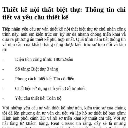
Tư vấn thiết kế thi công
Diện tích : 180m2
Qui mô : 03 tầng