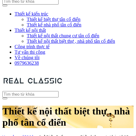
Thiết kế kiến trúc
Thiết kế biệt thự tân cổ điển
Thiết kế nhà phố tân cổ điển
Thiết kế nội thất
Thiết kế nội thất chung cư tân cổ điển
Thiết kế nội thất biệt thự , nhà phố tân cổ điển
Công trình thực tế
Tư vấn thi công
Về chúng tôi
0979636238
Thiết kế nội thất biệt thự , nhà
phố tân cổ điển