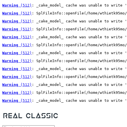
Warning
 (512)
: _cake_model_ cache was unable to write '
Warning
 (512)
: SplFileInfo::openFile(/home/wthietk95mo/
Warning
 (512)
: _cake_model_ cache was unable to write '
Warning
 (512)
: SplFileInfo::openFile(/home/wthietk95mo/
Warning
 (512)
: _cake_model_ cache was unable to write '
Warning
 (512)
: SplFileInfo::openFile(/home/wthietk95mo/
Warning
 (512)
: _cake_model_ cache was unable to write '
Warning
 (512)
: SplFileInfo::openFile(/home/wthietk95mo/
Warning
 (512)
: _cake_model_ cache was unable to write '
Warning
 (512)
: SplFileInfo::openFile(/home/wthietk95mo/
Warning
 (512)
: _cake_model_ cache was unable to write '
Warning
 (512)
: SplFileInfo::openFile(/home/wthietk95mo/
Warning
 (512)
: _cake_model_ cache was unable to write '