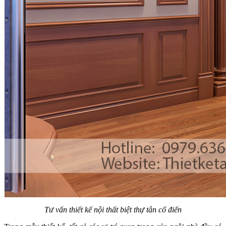
Mẫu thiết kế nội thất biệt thự phố Trạm - Long Biên